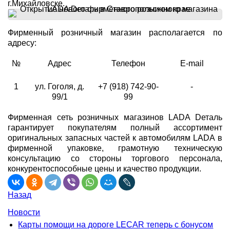
г.Михайловске.
Фирменный розничный магазин располагается по
адресу:
№
Адрес
Телефон
E-mail
1
ул. Гоголя, д.
+7 (918) 742-90-
-
99/1
99
Фирменная сеть розничных магазинов LADA Dеталь
гарантирует покупателям полный ассортимент
оригинальных запасных частей к автомобилям LADA в
фирменной упаковке, грамотную техническую
консультацию со стороны торгового персонала,
конкурентоспособные цены и качество продукции.
Назад
Новости
Карты помощи на дороге LECAR теперь с бонусом