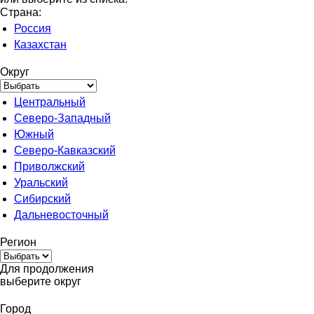
Страна:
Россия
Казахстан
Округ
Центральный
Северо-Западный
Южный
Северо-Кавказский
Приволжский
Уральский
Сибирский
Дальневосточный
Регион
Для продолжения
выберите округ
Город