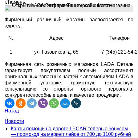
г.Тюмень.
Фирменный розничный магазин располагается по
адресу:
№
Адрес
Телефон
1
ул. Газовиков, д. 65
+7 (345) 221-54-
Фирменная сеть розничных магазинов LADA Dеталь
гарантирует покупателям полный ассортимент
оригинальных запасных частей к автомобилям LADA в
фирменной упаковке, грамотную техническую
консультацию со стороны торгового персонала,
конкурентоспособные цены и качество продукции.
Назад
Новости
Карты помощи на дороге LECAR теперь с бонусом
— промокод на маркетплейсе от 700 до 1100 рублей