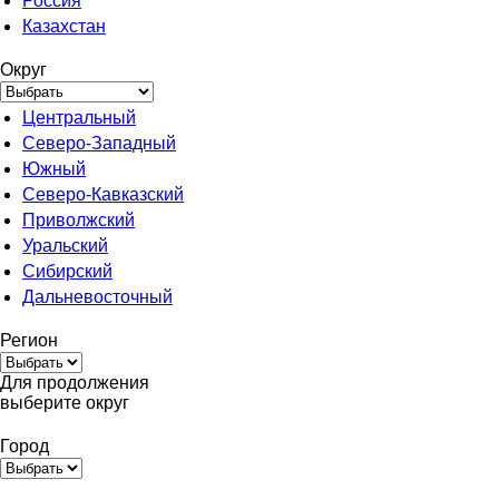
Россия
Казахстан
Округ
Центральный
Северо-Западный
Южный
Северо-Кавказский
Приволжский
Уральский
Сибирский
Дальневосточный
Регион
Для продолжения
выберите округ
Город