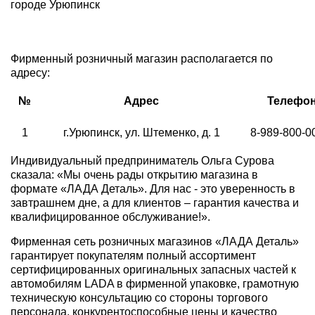
городе Урюпинск
Фирменный розничный магазин располагается по
адресу:
№
Адрес
Телефо
1
г.Урюпинск, ул. Штеменко, д. 1
8-989-800-0
Индивидуальный предприниматель Ольга Сурова
сказала: «Мы очень рады открытию магазина в
формате «ЛАДА Деталь». Для нас - это уверенность в
завтрашнем дне, а для клиентов – гарантия качества и
квалифицированное обслуживание!».
Фирменная сеть розничных магазинов «ЛАДА Деталь»
гарантирует покупателям полный ассортимент
сертифицированных оригинальных запасных частей к
автомобилям LADA в фирменной упаковке, грамотную
техническую консультацию со стороны торгового
персонала, конкурентоспособные цены и качество