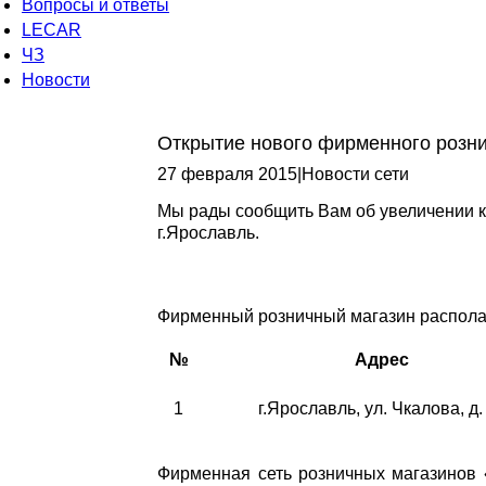
Вопросы и ответы
LECAR
ЧЗ
Новости
Открытие нового фирменного розни
27 февраля 2015
|
Новости сети
Мы рады сообщить Вам об увеличении 
г.Ярославль.
Фирменный розничный магазин располаг
№
Адрес
1
г.Ярославль, ул. Чкалова, д.
Фирменная сеть розничных магазинов 