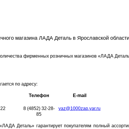
чного магазина ЛАДА Деталь в Ярославской област
количества фирменных розничных магазинов «ЛАДА Деталь
ается по адресу:
Телефон
E-mail
 22
8 (4852) 32-28-
vaz@1000zap.yar.ru
85
«ЛАДА Деталь» гарантирует покупателям полный ассорти