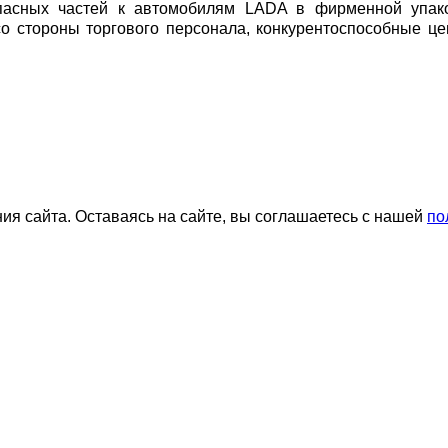
пасных частей к автомобилям LADA в фирменной упако
со стороны торгового персонала, конкурентоспособные ц
я сайта. Оставаясь на сайте, вы соглашаетесь с нашей
по