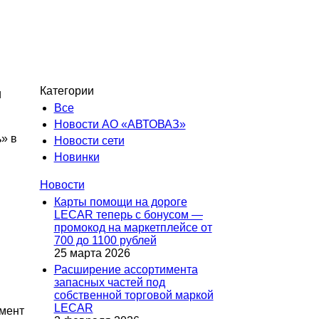
Категории
и
Все
Новости АО «АВТОВАЗ»
» в
Новости сети
Новинки
Новости
Карты помощи на дороге
LECAR теперь с бонусом —
промокод на маркетплейсе от
700 до 1100 рублей
25 марта 2026
Расширение ассортимента
запасных частей под
собственной торговой маркой
LECAR
мент