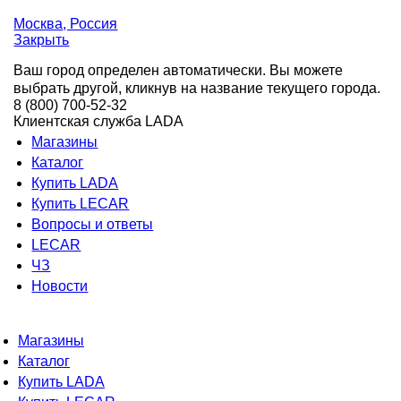
Москва
, Россия
Закрыть
Ваш город определен автоматически. Вы можете
выбрать другой, кликнув на название текущего города.
8 (800) 700-52-32
Клиентская служба LADA
Магазины
Каталог
Купить LADA
Купить LECAR
Вопросы и ответы
LECAR
ЧЗ
Новости
Магазины
Каталог
Купить LADA