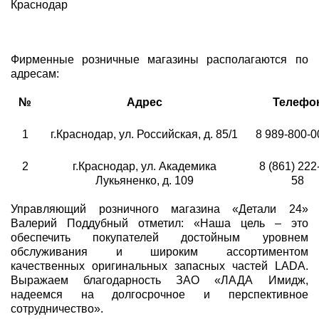
Краснодар
Фирменные розничные магазины располагаются по
адресам:
№
Адрес
Телефо
1
г.Краснодар, ул. Российская, д. 85/1
8 989-800-0
2
г.Краснодар, ул. Академика
8 (861) 222
Лукьяненко, д. 109
58
Управляющий розничного магазина «Детали 24»
Валерий Поддубный отметил: «Наша цель – это
обеспечить покупателей достойным уровнем
обслуживания и широким ассортиментом
качественных оригинальных запасных частей LADA.
Выражаем благодарность ЗАО «ЛАДА Имидж,
надеемся на долгосрочное и перспективное
сотрудничество».