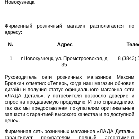
Новокузнецк.
Фирменный розничный магазин располагается по
адресу:
№
Адрес
Тел
1
г.Новокузнецк, ул. Промстроевская, д.
8 (3843) 
35
Руководитель сети розничных магазинов Максим
Бровкин отметил: «Теперь, когда наш магазин обновил
дизайн и получил статус официального магазина сети
«ЛАДА Деталь», у потребителя возросло доверие и
спрос на продаваемую продукцию. И это справедливо,
так как мы предоставляем покупателям оригинальные
запчасти с гарантией высокого качества и по доступной
цене».
Фирменная сеть розничных магазинов «ЛАДА Деталь»
гарантирует покупателям полный ассортимент