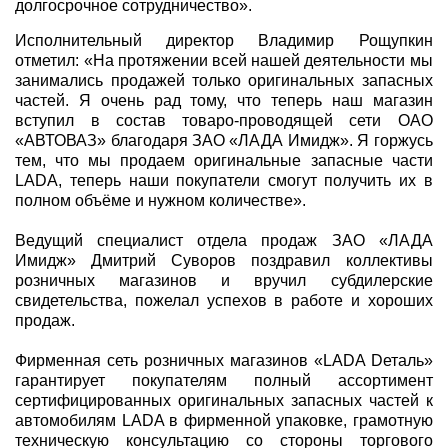
долгосрочное сотрудничество».
Исполнительный директор Владимир Рощупкин
отметил: «На протяжении всей нашей деятельности мы
занимались продажей только оригинальных запасных
частей. Я очень рад тому, что теперь наш магазин
вступил в состав товаро-проводящей сети ОАО
«АВТОВАЗ» благодаря ЗАО «ЛАДА Имидж». Я горжусь
тем, что мы продаем оригинальные запасные части
LADA, теперь наши покупатели смогут получить их в
полном объёме и нужном количестве».
Ведущий специалист отдела продаж ЗАО «ЛАДА
Имидж» Дмитрий Суворов поздравил коллективы
розничных магазинов и вручил субдилерские
свидетельства, пожелал успехов в работе и хороших
продаж.
Фирменная сеть розничных магазинов «LADA Dеталь»
гарантирует покупателям полный ассортимент
сертифицированных оригинальных запасных частей к
автомобилям LADA в фирменной упаковке, грамотную
техническую консультацию со стороны торгового