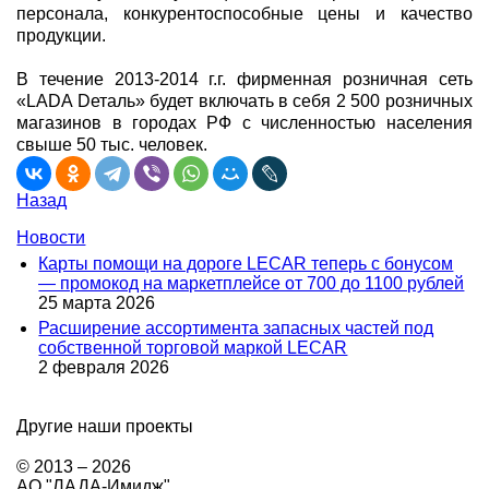
персонала, конкурентоспособные цены и качество
продукции.
В течение 2013-2014 г.г. фирменная розничная сеть
«LADA Dеталь» будет включать в себя 2 500 розничных
магазинов в городах РФ с численностью населения
свыше 50 тыс. человек.
Назад
Новости
Карты помощи на дороге LECAR теперь с бонусом
— промокод на маркетплейсе от 700 до 1100 рублей
25 марта 2026
Расширение ассортимента запасных частей под
собственной торговой маркой LECAR
2 февраля 2026
Другие наши проекты
© 2013 – 2026
АО "ЛАДА-Имидж"