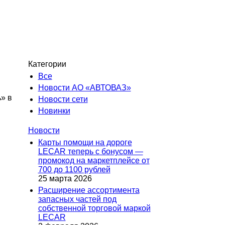
Категории
Все
Новости АО «АВТОВАЗ»
» в
Новости сети
Новинки
Новости
Карты помощи на дороге
LECAR теперь с бонусом —
промокод на маркетплейсе от
700 до 1100 рублей
25 марта 2026
Расширение ассортимента
запасных частей под
собственной торговой маркой
LECAR