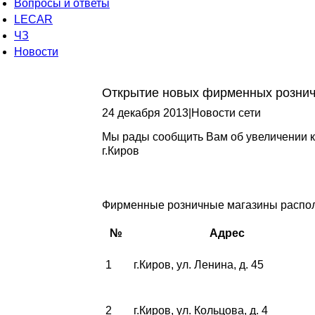
Вопросы и ответы
LECAR
ЧЗ
Новости
Открытие новых фирменных рознич
24 декабря 2013
|
Новости сети
Мы рады сообщить Вам об увеличении 
г.Киров
Фирменные розничные магазины распол
№
Адрес
1
г.Киров, ул. Ленина, д. 45
2
г.Киров, ул. Кольцова, д. 4