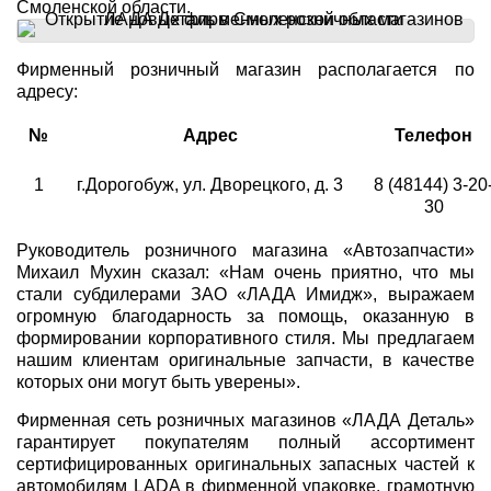
Смоленской области.
Фирменный розничный магазин располагается по
адресу:
№
Адрес
Телефон
1
г.Дорогобуж, ул. Дворецкого, д. 3
8 (48144) 3-20
30
Руководитель розничного магазина «Автозапчасти»
Михаил Мухин сказал: «Нам очень приятно, что мы
стали субдилерами ЗАО «ЛАДА Имидж», выражаем
огромную благодарность за помощь, оказанную в
формировании корпоративного стиля. Мы предлагаем
нашим клиентам оригинальные запчасти, в качестве
которых они могут быть уверены».
Фирменная сеть розничных магазинов «ЛАДА Деталь»
гарантирует покупателям полный ассортимент
сертифицированных оригинальных запасных частей к
автомобилям LADA в фирменной упаковке, грамотную