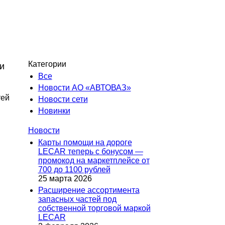
Категории
и
Все
Новости АО «АВТОВАЗ»
тей
Новости сети
Новинки
Новости
Карты помощи на дороге
LECAR теперь с бонусом —
промокод на маркетплейсе от
700 до 1100 рублей
25 марта 2026
Расширение ассортимента
запасных частей под
собственной торговой маркой
LECAR