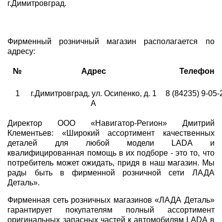
г.Димитровград.
Фирменный розничный магазин располагается по
адресу:
№
Адрес
Телефон
1
г.Димитровград, ул. Осипенко, д. 1
8 (84235) 9-05-
А
Директор ООО «Навигатор-Регион» Дмитрий
Клементьев: «Широкий ассортимент качественных
деталей для любой модели LADA и
квалифицированная помощь в их подборе - это то, что
потребитель может ожидать, придя в наш магазин. Мы
рады быть в фирменной розничной сети ЛАДА
Деталь».
Фирменная сеть розничных магазинов «ЛАДА Деталь»
гарантирует покупателям полный ассортимент
оригинальных запасных частей к автомобилям LADA в