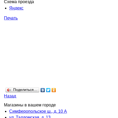
Схема проезда
Яндекс
Печать
Поделиться…
Назад
Магазины в вашем городе
Симферопольское ш., д. 10 А
ул. Талдомская, д. 13