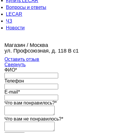
Купить LECAR
Вопросы и ответы
LECAR
ЧЗ
Новости
Магазин / Москва
ул. Профсоюзная, д. 118 В с1
Оставить отзыв
Свернуть
ФИО*
Телефон
E-mail*
Что вам понравилось?*
Что вам не понравилось?*