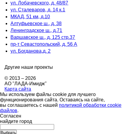
ул. Лобачевского, д. 48/87
ул. Сталеваров, д. 14 к.1
МКАД, 51 км, д.10
Алтуфьевское ш., д. 38
Ленинградское ш., д.71
Варшавское ш., д. 125 стр.37
пр-т Севастопольский, д. 56 А
ул. Богданова,д. 2
Другие наши проекты
© 2013 – 2026
АО "ЛАДА-Имидж"
Карта сайта
Мы используем файлы cookie для лучшего
функционирования сайта. Оставаясь на сайте,
вы соглашаетесь с нашей
политикой обработки cookie
файлов
.
Согласен
найдите город