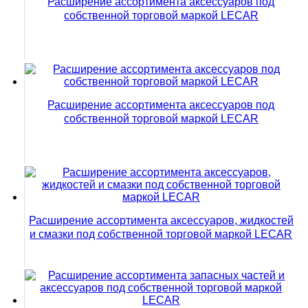
Расширение ассортимента аксессуаров под
собственной торговой маркой LECAR
Расширение ассортимента аксессуаров под
собственной торговой маркой LECAR
Расширение ассортимента аксессуаров, жидкостей
и смазки под собственной торговой маркой LECAR