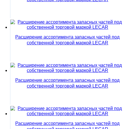
Расширение ассортимента запасных частей под
собственной торговой маркой LECAR
Расширение ассортимента запасных частей под
собственной торговой маркой LECAR
Расширение ассортимента запасных частей под