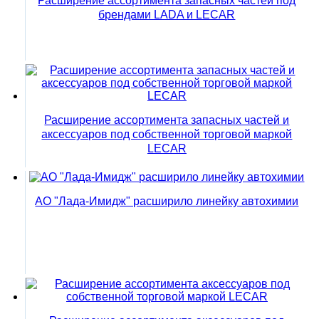
Расширение ассортимента запасных частей под
брендами LADA и LECAR
Расширение ассортимента запасных частей и
аксессуаров под собственной торговой маркой
LECAR
АО "Лада-Имидж" расширило линейку автохимии